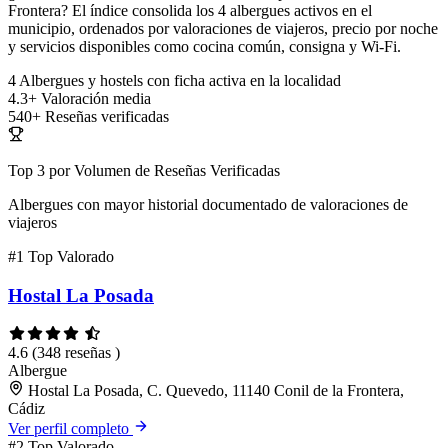
Frontera? El índice consolida los 4 albergues activos en el
municipio, ordenados por valoraciones de viajeros, precio por noche
y servicios disponibles como cocina común, consigna y Wi-Fi.
4
Albergues y hostels con ficha activa en la localidad
4.3+
Valoración media
540+
Reseñas verificadas
Top 3 por Volumen de Reseñas Verificadas
Albergues con mayor historial documentado de valoraciones de
viajeros
#1
Top Valorado
Hostal La Posada
4.6
(348 reseñas )
Albergue
Hostal La Posada, C. Quevedo, 11140 Conil de la Frontera,
Cádiz
Ver perfil completo
#2
Top Valorado