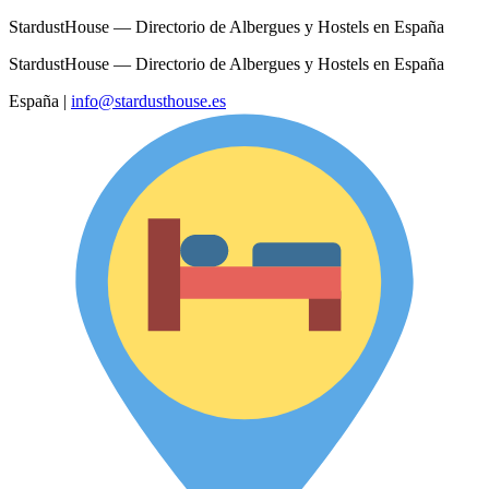
StardustHouse — Directorio de Albergues y Hostels en España
StardustHouse — Directorio de Albergues y Hostels en España
España
|
info@stardusthouse.es