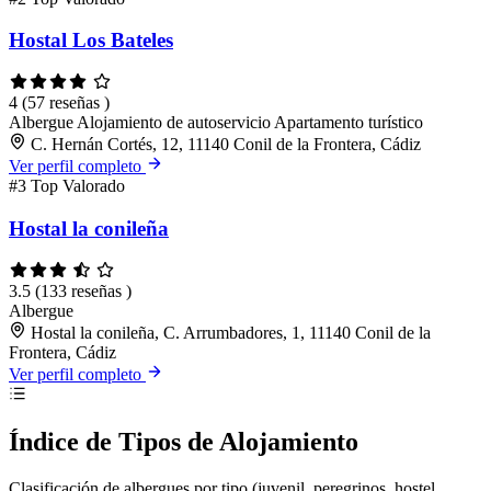
Hostal Los Bateles
4
(57 reseñas )
Albergue
Alojamiento de autoservicio
Apartamento turístico
C. Hernán Cortés, 12, 11140 Conil de la Frontera, Cádiz
Ver perfil completo
#3
Top Valorado
Hostal la conileña
3.5
(133 reseñas )
Albergue
Hostal la conileña, C. Arrumbadores, 1, 11140 Conil de la
Frontera, Cádiz
Ver perfil completo
Índice de Tipos de Alojamiento
Clasificación de albergues por tipo (juvenil, peregrinos, hostel