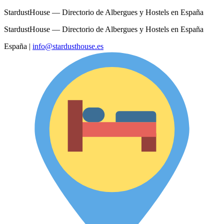
StardustHouse — Directorio de Albergues y Hostels en España
StardustHouse — Directorio de Albergues y Hostels en España
España
|
info@stardusthouse.es