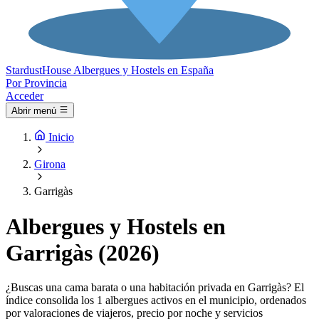
Stardust
House
Albergues y Hostels en España
Por Provincia
Acceder
Abrir menú
Inicio
Girona
Garrigàs
Albergues y Hostels en
Garrigàs (2026)
¿Buscas una cama barata o una habitación privada en Garrigàs? El
índice consolida los 1 albergues activos en el municipio, ordenados
por valoraciones de viajeros, precio por noche y servicios