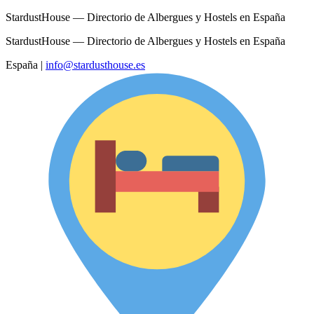
StardustHouse — Directorio de Albergues y Hostels en España
StardustHouse — Directorio de Albergues y Hostels en España
España
|
info@stardusthouse.es