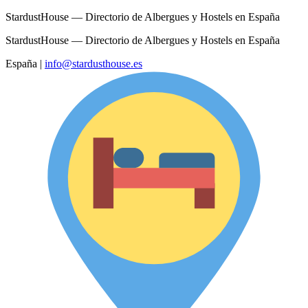
StardustHouse — Directorio de Albergues y Hostels en España
StardustHouse — Directorio de Albergues y Hostels en España
España
|
info@stardusthouse.es