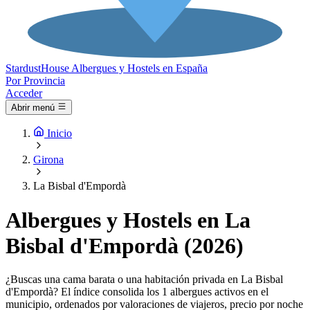
Stardust
House
Albergues y Hostels en España
Por Provincia
Acceder
Abrir menú
Inicio
Girona
La Bisbal d'Empordà
Albergues y Hostels en La
Bisbal d'Empordà (2026)
¿Buscas una cama barata o una habitación privada en La Bisbal
d'Empordà? El índice consolida los 1 albergues activos en el
municipio, ordenados por valoraciones de viajeros, precio por noche