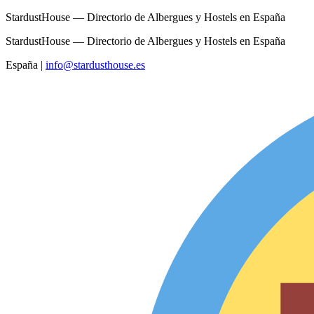
StardustHouse — Directorio de Albergues y Hostels en España
StardustHouse — Directorio de Albergues y Hostels en España
España
|
info@stardusthouse.es