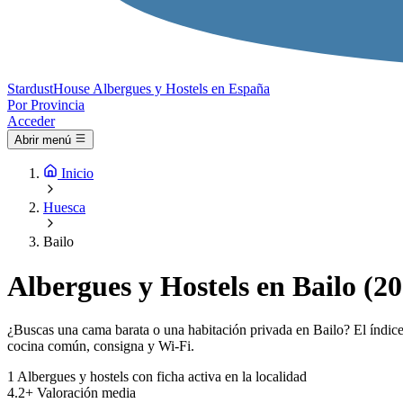
Stardust
House
Albergues y Hostels en España
Por Provincia
Acceder
Abrir menú
Inicio
Huesca
Bailo
Albergues y Hostels en Bailo (2
¿Buscas una cama barata o una habitación privada en Bailo? El índice 
cocina común, consigna y Wi-Fi.
1
Albergues y hostels con ficha activa en la localidad
4.2+
Valoración media