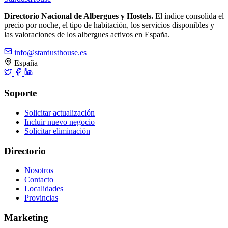
Directorio Nacional de Albergues y Hostels.
El índice consolida el
precio por noche, el tipo de habitación, los servicios disponibles y
las valoraciones de los albergues activos en España.
info@stardusthouse.es
España
Soporte
Solicitar actualización
Incluir nuevo negocio
Solicitar eliminación
Directorio
Nosotros
Contacto
Localidades
Provincias
Marketing