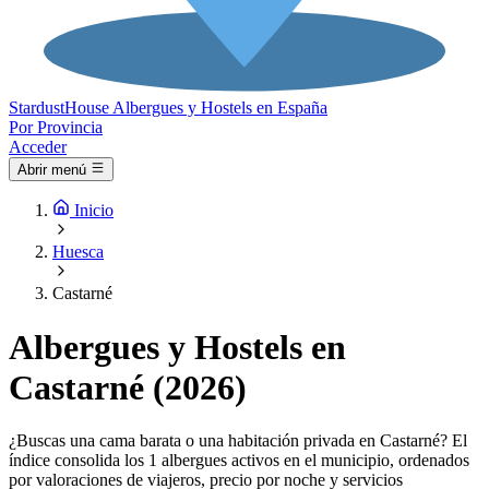
Stardust
House
Albergues y Hostels en España
Por Provincia
Acceder
Abrir menú
Inicio
Huesca
Castarné
Albergues y Hostels en
Castarné (2026)
¿Buscas una cama barata o una habitación privada en Castarné? El
índice consolida los 1 albergues activos en el municipio, ordenados
por valoraciones de viajeros, precio por noche y servicios