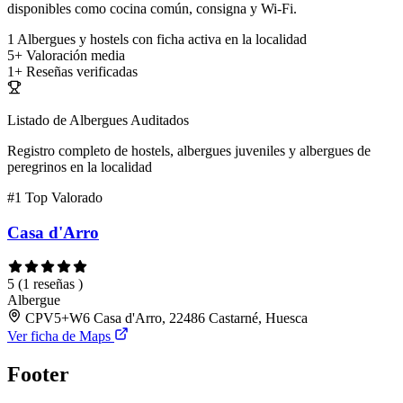
disponibles como cocina común, consigna y Wi-Fi.
1
Albergues y hostels con ficha activa en la localidad
5+
Valoración media
1+
Reseñas verificadas
Listado de Albergues Auditados
Registro completo de hostels, albergues juveniles y albergues de
peregrinos en la localidad
#1
Top Valorado
Casa d'Arro
5
(1 reseñas )
Albergue
CPV5+W6 Casa d'Arro, 22486 Castarné, Huesca
Ver ficha de Maps
Footer