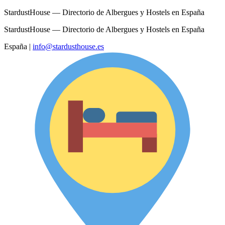
StardustHouse — Directorio de Albergues y Hostels en España
StardustHouse — Directorio de Albergues y Hostels en España
España
|
info@stardusthouse.es