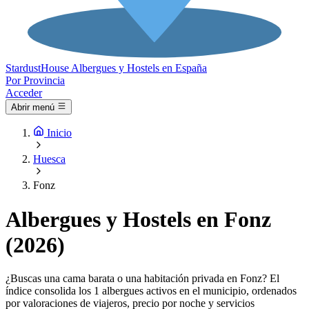
Stardust
House
Albergues y Hostels en España
Por Provincia
Acceder
Abrir menú
Inicio
Huesca
Fonz
Albergues y Hostels en Fonz
(2026)
¿Buscas una cama barata o una habitación privada en Fonz? El
índice consolida los 1 albergues activos en el municipio, ordenados
por valoraciones de viajeros, precio por noche y servicios