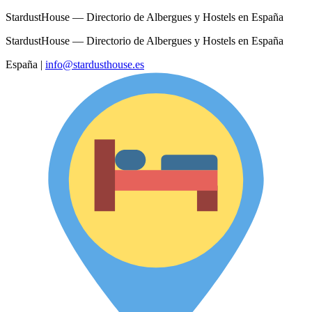
StardustHouse — Directorio de Albergues y Hostels en España
StardustHouse — Directorio de Albergues y Hostels en España
España
|
info@stardusthouse.es