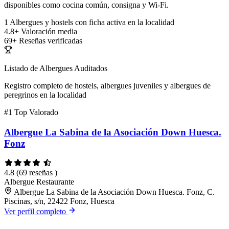
disponibles como cocina común, consigna y Wi-Fi.
1
Albergues y hostels con ficha activa en la localidad
4.8+
Valoración media
69+
Reseñas verificadas
Listado de Albergues Auditados
Registro completo de hostels, albergues juveniles y albergues de
peregrinos en la localidad
#1
Top Valorado
Albergue La Sabina de la Asociación Down Huesca.
Fonz
4.8
(69 reseñas )
Albergue
Restaurante
Albergue La Sabina de la Asociación Down Huesca. Fonz, C.
Piscinas, s/n, 22422 Fonz, Huesca
Ver perfil completo