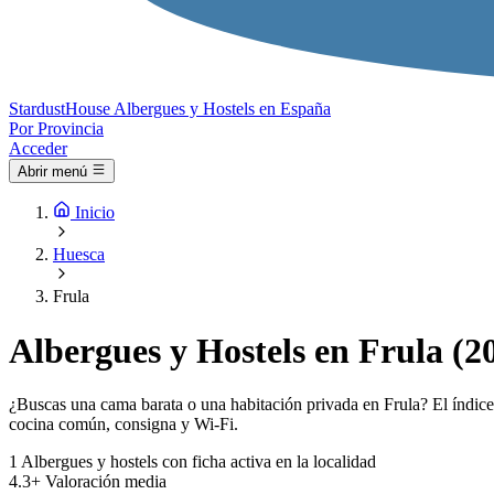
Stardust
House
Albergues y Hostels en España
Por Provincia
Acceder
Abrir menú
Inicio
Huesca
Frula
Albergues y Hostels en Frula (2
¿Buscas una cama barata o una habitación privada en Frula? El índice 
cocina común, consigna y Wi-Fi.
1
Albergues y hostels con ficha activa en la localidad
4.3+
Valoración media