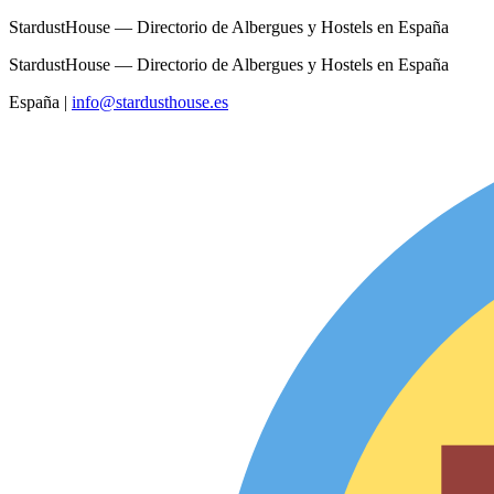
StardustHouse — Directorio de Albergues y Hostels en España
StardustHouse — Directorio de Albergues y Hostels en España
España
|
info@stardusthouse.es