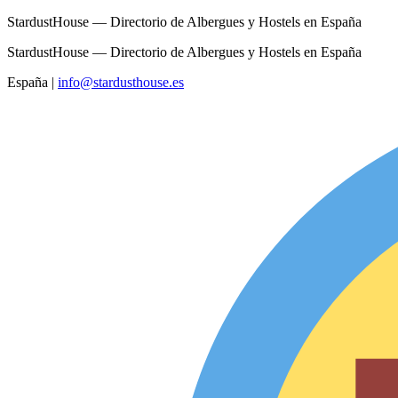
StardustHouse — Directorio de Albergues y Hostels en España
StardustHouse — Directorio de Albergues y Hostels en España
España
|
info@stardusthouse.es