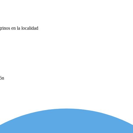
rinos en la localidad
eón