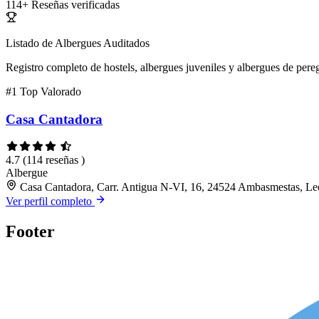
114+
Reseñas verificadas
Listado de Albergues Auditados
Registro completo de hostels, albergues juveniles y albergues de pereg
#1
Top Valorado
Casa Cantadora
4.7
(114 reseñas )
Albergue
Casa Cantadora, Carr. Antigua N-VI, 16, 24524 Ambasmestas, L
Ver perfil completo
Footer