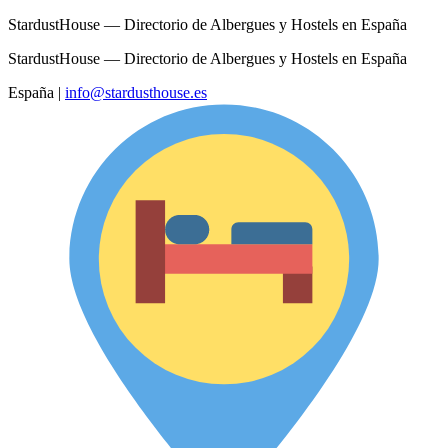
StardustHouse — Directorio de Albergues y Hostels en España
StardustHouse — Directorio de Albergues y Hostels en España
España
|
info@stardusthouse.es