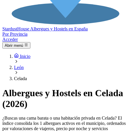
Stardust
House
Albergues y Hostels en España
Por Provincia
Acceder
Abrir menú
Inicio
León
Celada
Albergues y Hostels en Celada
(2026)
¿Buscas una cama barata o una habitación privada en Celada? El
índice consolida los 1 albergues activos en el municipio, ordenados
por valoraciones de viajeros, precio por noche y servicios