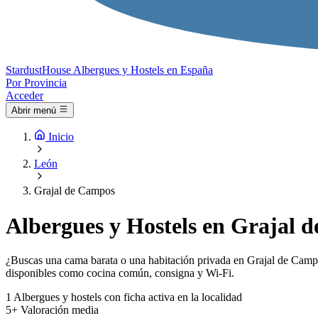
Stardust
House
Albergues y Hostels en España
Por Provincia
Acceder
Abrir menú
Inicio
León
Grajal de Campos
Albergues y Hostels en Grajal 
¿Buscas una cama barata o una habitación privada en Grajal de Campos
disponibles como cocina común, consigna y Wi-Fi.
1
Albergues y hostels con ficha activa en la localidad
5+
Valoración media