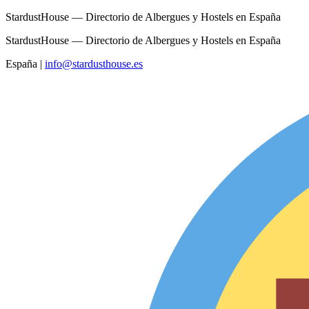
StardustHouse — Directorio de Albergues y Hostels en España
StardustHouse — Directorio de Albergues y Hostels en España
España
|
info@stardusthouse.es