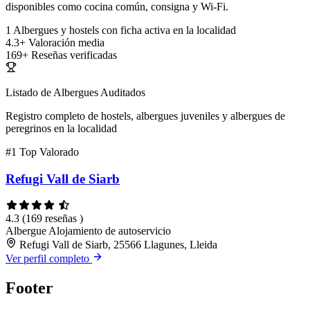
disponibles como cocina común, consigna y Wi-Fi.
1
Albergues y hostels con ficha activa en la localidad
4.3+
Valoración media
169+
Reseñas verificadas
Listado de Albergues Auditados
Registro completo de hostels, albergues juveniles y albergues de
peregrinos en la localidad
#1
Top Valorado
Refugi Vall de Siarb
4.3
(169 reseñas )
Albergue
Alojamiento de autoservicio
Refugi Vall de Siarb, 25566 Llagunes, Lleida
Ver perfil completo
Footer