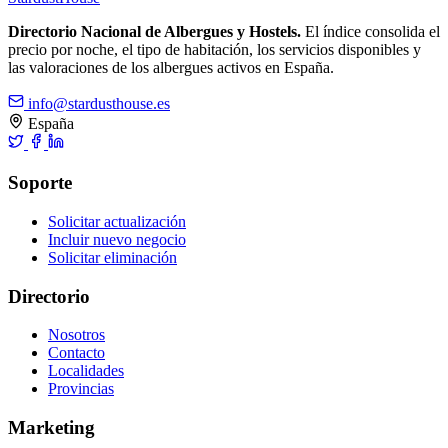
Directorio Nacional de Albergues y Hostels.
El índice consolida el
precio por noche, el tipo de habitación, los servicios disponibles y
las valoraciones de los albergues activos en España.
info@stardusthouse.es
España
Soporte
Solicitar actualización
Incluir nuevo negocio
Solicitar eliminación
Directorio
Nosotros
Contacto
Localidades
Provincias
Marketing