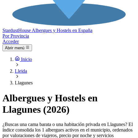
Stardust
House
Albergues y Hostels en España
Por Provincia
Acceder
Abrir menú
Inicio
Lleida
Llagunes
Albergues y Hostels en
Llagunes (2026)
¿Buscas una cama barata o una habitación privada en Llagunes? El
índice consolida los 1 albergues activos en el municipio, ordenados
por valoraciones de viajeros, precio por noche y servicios