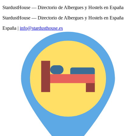
StardustHouse — Directorio de Albergues y Hostels en España
StardustHouse — Directorio de Albergues y Hostels en España
España
|
info@stardusthouse.es