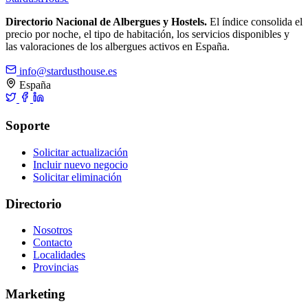
Directorio Nacional de Albergues y Hostels.
El índice consolida el
precio por noche, el tipo de habitación, los servicios disponibles y
las valoraciones de los albergues activos en España.
info@stardusthouse.es
España
Soporte
Solicitar actualización
Incluir nuevo negocio
Solicitar eliminación
Directorio
Nosotros
Contacto
Localidades
Provincias
Marketing