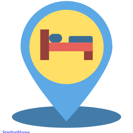
Stardust
House