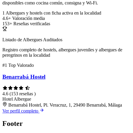
disponibles como cocina común, consigna y Wi-Fi.
1
Albergues y hostels con ficha activa en la localidad
4.6+
Valoración media
153+
Reseñas verificadas
Listado de Albergues Auditados
Registro completo de hostels, albergues juveniles y albergues de
peregrinos en la localidad
#1
Top Valorado
Benarrabá Hostel
4.6
(153 reseñas )
Hotel
Albergue
Benarrabá Hostel, Pl. Veracruz, 1, 29490 Benarrabá, Málaga
Ver perfil completo
Footer