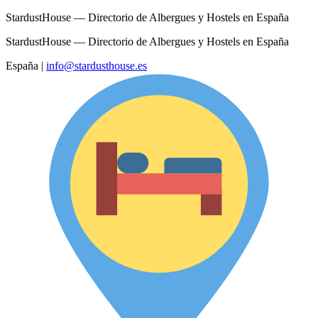
StardustHouse — Directorio de Albergues y Hostels en España
StardustHouse — Directorio de Albergues y Hostels en España
España
|
info@stardusthouse.es