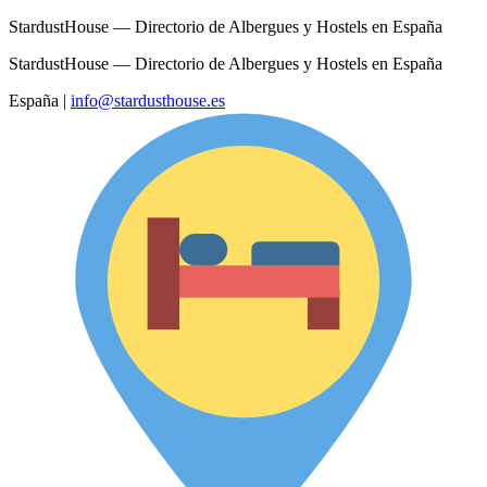
StardustHouse — Directorio de Albergues y Hostels en España
StardustHouse — Directorio de Albergues y Hostels en España
España
|
info@stardusthouse.es