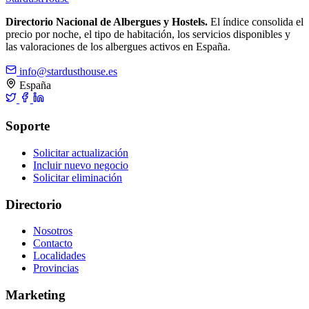
Directorio Nacional de Albergues y Hostels.
El índice consolida el
precio por noche, el tipo de habitación, los servicios disponibles y
las valoraciones de los albergues activos en España.
info@stardusthouse.es
España
Soporte
Solicitar actualización
Incluir nuevo negocio
Solicitar eliminación
Directorio
Nosotros
Contacto
Localidades
Provincias
Marketing