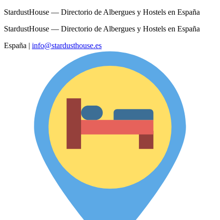
StardustHouse — Directorio de Albergues y Hostels en España
StardustHouse — Directorio de Albergues y Hostels en España
España
|
info@stardusthouse.es