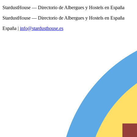
StardustHouse — Directorio de Albergues y Hostels en España
StardustHouse — Directorio de Albergues y Hostels en España
España
|
info@stardusthouse.es