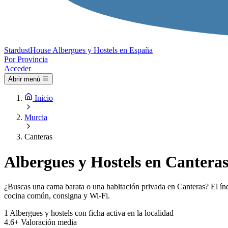
Stardust
House
Albergues y Hostels en España
Por Provincia
Acceder
Abrir menú
Inicio
Murcia
Canteras
Albergues y Hostels en Canteras
¿Buscas una cama barata o una habitación privada en Canteras? El índi
cocina común, consigna y Wi-Fi.
1
Albergues y hostels con ficha activa en la localidad
4.6+
Valoración media