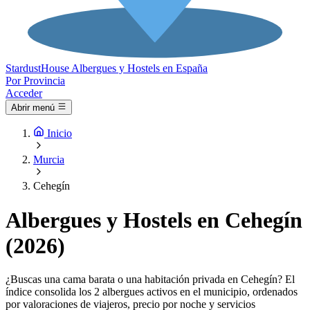
Stardust
House
Albergues y Hostels en España
Por Provincia
Acceder
Abrir menú
Inicio
Murcia
Cehegín
Albergues y Hostels en Cehegín
(2026)
¿Buscas una cama barata o una habitación privada en Cehegín? El
índice consolida los 2 albergues activos en el municipio, ordenados
por valoraciones de viajeros, precio por noche y servicios