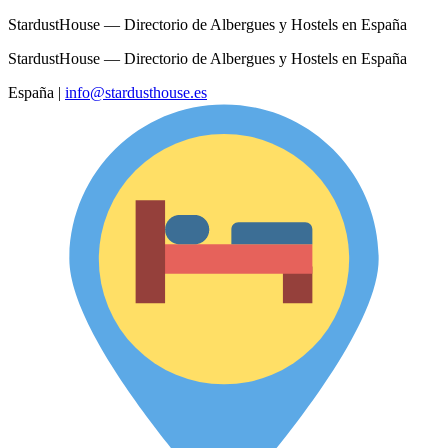
StardustHouse — Directorio de Albergues y Hostels en España
StardustHouse — Directorio de Albergues y Hostels en España
España
|
info@stardusthouse.es