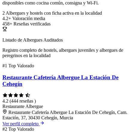
disponibles como cocina común, consigna y Wi-Fi.
2
Albergues y hostels con ficha activa en la localidad
4.2+
Valoración media
458+
Reseñas verificadas
Listado de Albergues Auditados
Registro completo de hostels, albergues juveniles y albergues de
peregrinos en la localidad
#1
Top Valorado
Restaurante Cafetería Albergue La Estación De
Cehegín
4.2
(444 reseñas )
Restaurante
Albergue
Restaurante Cafetería Albergue La Estación De Cehegín, Cam.
Estación, 37, 30430 Cehegín, Murcia
Ver perfil completo
#2
Top Valorado