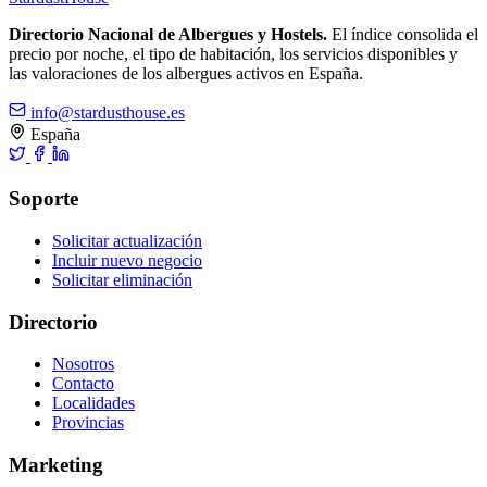
Directorio Nacional de Albergues y Hostels.
El índice consolida el
precio por noche, el tipo de habitación, los servicios disponibles y
las valoraciones de los albergues activos en España.
info@stardusthouse.es
España
Soporte
Solicitar actualización
Incluir nuevo negocio
Solicitar eliminación
Directorio
Nosotros
Contacto
Localidades
Provincias
Marketing