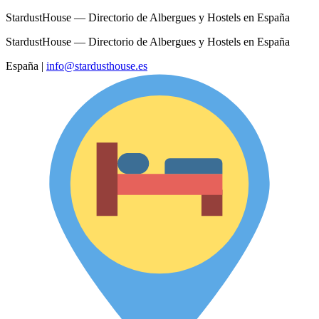
StardustHouse — Directorio de Albergues y Hostels en España
StardustHouse — Directorio de Albergues y Hostels en España
España
|
info@stardusthouse.es