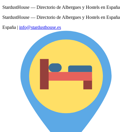
StardustHouse — Directorio de Albergues y Hostels en España
StardustHouse — Directorio de Albergues y Hostels en España
España
|
info@stardusthouse.es