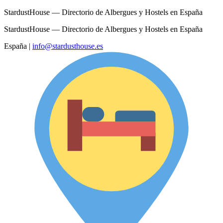
StardustHouse — Directorio de Albergues y Hostels en España
StardustHouse — Directorio de Albergues y Hostels en España
España
|
info@stardusthouse.es