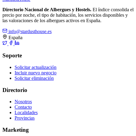
Directorio Nacional de Albergues y Hostels.
El índice consolida el
precio por noche, el tipo de habitación, los servicios disponibles y
las valoraciones de los albergues activos en España.
info@stardusthouse.es
España
Soporte
Solicitar actualización
Incluir nuevo negocio
Solicitar eliminación
Directorio
Nosotros
Contacto
Localidades
Provincias
Marketing