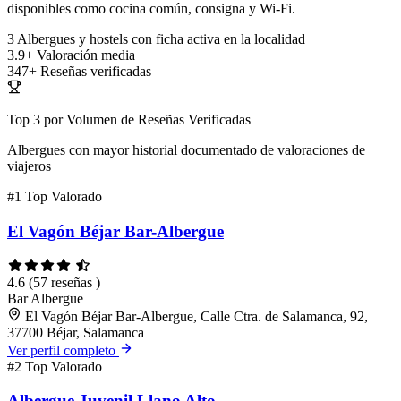
disponibles como cocina común, consigna y Wi-Fi.
3
Albergues y hostels con ficha activa en la localidad
3.9+
Valoración media
347+
Reseñas verificadas
Top 3 por Volumen de Reseñas Verificadas
Albergues con mayor historial documentado de valoraciones de
viajeros
#1
Top Valorado
El Vagón Béjar Bar-Albergue
4.6
(57 reseñas )
Bar
Albergue
El Vagón Béjar Bar-Albergue, Calle Ctra. de Salamanca, 92,
37700 Béjar, Salamanca
Ver perfil completo
#2
Top Valorado
Albergue Juvenil Llano Alto