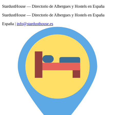
StardustHouse — Directorio de Albergues y Hostels en España
StardustHouse — Directorio de Albergues y Hostels en España
España
|
info@stardusthouse.es