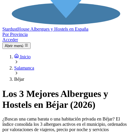
Stardust
House
Albergues y Hostels en España
Por Provincia
Acceder
Abrir menú
Inicio
Salamanca
Béjar
Los 3 Mejores Albergues y
Hostels en Béjar (2026)
¿Buscas una cama barata o una habitación privada en Béjar? El
índice consolida los 3 albergues activos en el municipio, ordenados
por valoraciones de viajeros, precio por noche y servicios