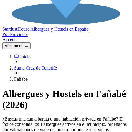
Stardust
House
Albergues y Hostels en España
Por Provincia
Acceder
Abrir menú
Inicio
Santa Cruz de Tenerife
Fañabé
Albergues y Hostels en Fañabé
(2026)
¿Buscas una cama barata o una habitación privada en Fañabé? El
índice consolida los 1 albergues activos en el municipio, ordenados
por valoraciones de viajeros, precio por noche y servicios