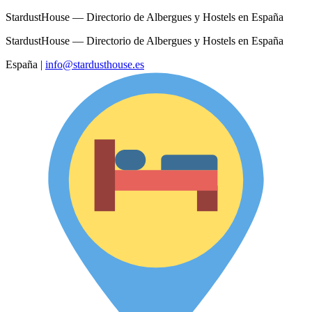
StardustHouse — Directorio de Albergues y Hostels en España
StardustHouse — Directorio de Albergues y Hostels en España
España
|
info@stardusthouse.es