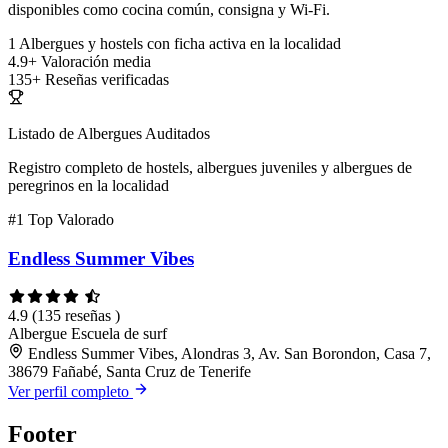
disponibles como cocina común, consigna y Wi-Fi.
1
Albergues y hostels con ficha activa en la localidad
4.9+
Valoración media
135+
Reseñas verificadas
Listado de Albergues Auditados
Registro completo de hostels, albergues juveniles y albergues de
peregrinos en la localidad
#1
Top Valorado
Endless Summer Vibes
4.9
(135 reseñas )
Albergue
Escuela de surf
Endless Summer Vibes, Alondras 3, Av. San Borondon, Casa 7,
38679 Fañabé, Santa Cruz de Tenerife
Ver perfil completo
Footer