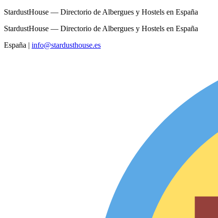
StardustHouse — Directorio de Albergues y Hostels en España
StardustHouse — Directorio de Albergues y Hostels en España
España
|
info@stardusthouse.es