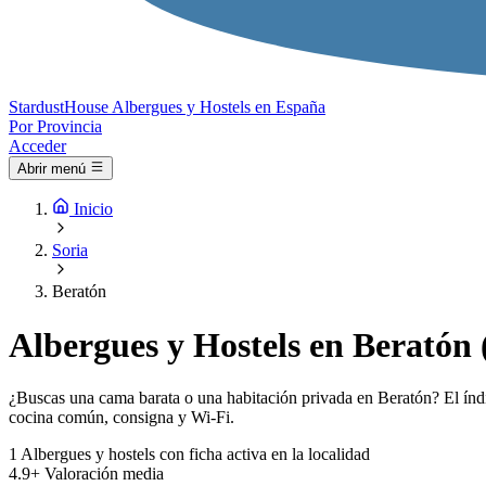
Stardust
House
Albergues y Hostels en España
Por Provincia
Acceder
Abrir menú
Inicio
Soria
Beratón
Albergues y Hostels en Beratón 
¿Buscas una cama barata o una habitación privada en Beratón? El índic
cocina común, consigna y Wi-Fi.
1
Albergues y hostels con ficha activa en la localidad
4.9+
Valoración media