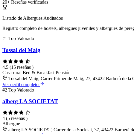
20+
Reseñas verificadas
Listado de Albergues Auditados
Registro completo de hostels, albergues juveniles y albergues de pereg
#1
Top Valorado
Tossal del Maig
4.5
(15 reseñas )
Casa rural
Bed & Breakfast
Pensión
Tossal del Maig, Carrer Primer de Maig, 27, 43422 Barberà de la
Ver perfil completo
#2
Top Valorado
alberg LA SOCIETAT
4
(5 reseñas )
Albergue
alberg LA SOCIETAT, Carrer de la Societat, 37, 43422 Barberà d