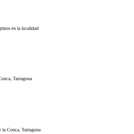
rinos en la localidad
 Conca, Tarragona
e la Conca, Tarragona