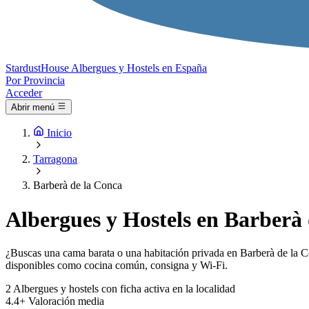
Stardust
House
Albergues y Hostels en España
Por Provincia
Acceder
Abrir menú
Inicio
Tarragona
Barberà de la Conca
Albergues y Hostels en Barberà 
¿Buscas una cama barata o una habitación privada en Barberà de la Con
disponibles como cocina común, consigna y Wi-Fi.
2
Albergues y hostels con ficha activa en la localidad
4.4+
Valoración media