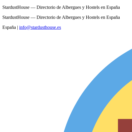
StardustHouse — Directorio de Albergues y Hostels en España
StardustHouse — Directorio de Albergues y Hostels en España
España
|
info@stardusthouse.es