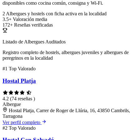
disponibles como cocina común, consigna y Wi-Fi.
2
Albergues y hostels con ficha activa en la localidad
3.5+
Valoración media
172+
Reseñas verificadas
Listado de Albergues Auditados
Registro completo de hostels, albergues juveniles y albergues de
peregrinos en la localidad
#1
Top Valorado
Hostal Platja
4.2
(74 reseñas )
Albergue
Hostal Platja, Carrer de Roger de Llúria, 16, 43850 Cambrils,
Tarragona
Ver perfil completo
#2
Top Valorado
Hostal Can Salvadó