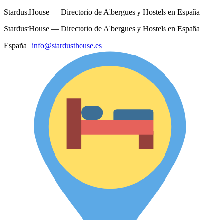
StardustHouse — Directorio de Albergues y Hostels en España
StardustHouse — Directorio de Albergues y Hostels en España
España
|
info@stardusthouse.es