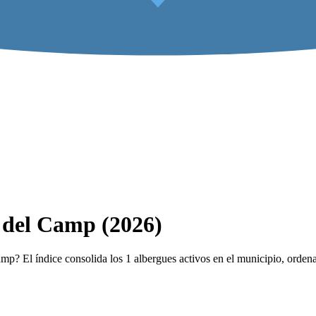
a del Camp (2026)
p? El índice consolida los 1 albergues activos en el municipio, ordenad