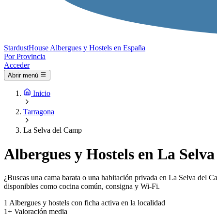
Stardust
House
Albergues y Hostels en España
Por Provincia
Acceder
Abrir menú
Inicio
Tarragona
La Selva del Camp
Albergues y Hostels en La Selv
¿Buscas una cama barata o una habitación privada en La Selva del Cam
disponibles como cocina común, consigna y Wi-Fi.
1
Albergues y hostels con ficha activa en la localidad
1+
Valoración media