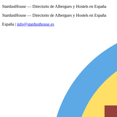
StardustHouse — Directorio de Albergues y Hostels en España
StardustHouse — Directorio de Albergues y Hostels en España
España
|
info@stardusthouse.es