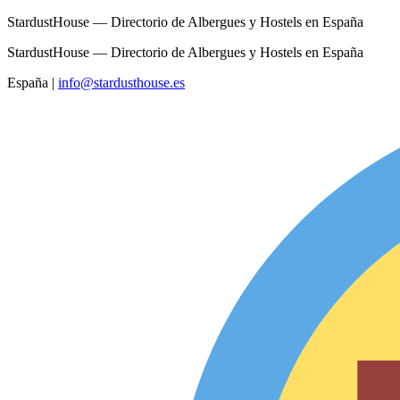
StardustHouse — Directorio de Albergues y Hostels en España
StardustHouse — Directorio de Albergues y Hostels en España
España
|
info@stardusthouse.es