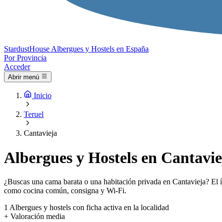
Stardust
House
Albergues y Hostels en España
Por Provincia
Acceder
Abrir menú
Inicio
Teruel
Cantavieja
Albergues y Hostels en Cantavie
¿Buscas una cama barata o una habitación privada en Cantavieja? El ín
como cocina común, consigna y Wi-Fi.
1
Albergues y hostels con ficha activa en la localidad
+
Valoración media