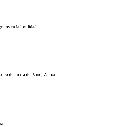
rinos en la localidad
 Cubo de Tierra del Vino, Zamora
ra