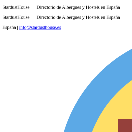
StardustHouse — Directorio de Albergues y Hostels en España
StardustHouse — Directorio de Albergues y Hostels en España
España
|
info@stardusthouse.es