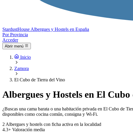
Stardust
House
Albergues y Hostels en España
Por Provincia
Acceder
Abrir menú
Inicio
Zamora
El Cubo de Tierra del Vino
Albergues y Hostels en El Cubo 
¿Buscas una cama barata o una habitación privada en El Cubo de Tierra
disponibles como cocina común, consigna y Wi-Fi.
2
Albergues y hostels con ficha activa en la localidad
4.3+
Valoración media