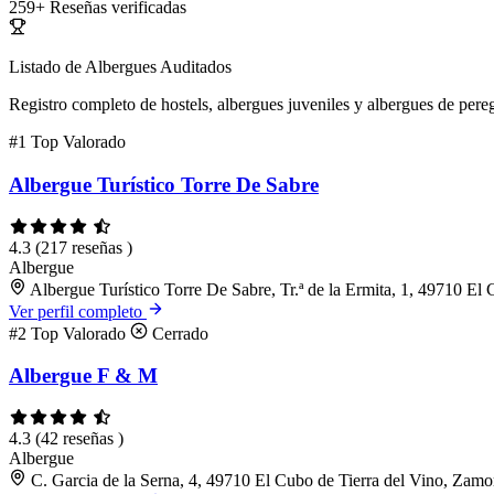
259+
Reseñas verificadas
Listado de Albergues Auditados
Registro completo de hostels, albergues juveniles y albergues de pereg
#1
Top Valorado
Albergue Turístico Torre De Sabre
4.3
(217 reseñas )
Albergue
Albergue Turístico Torre De Sabre, Tr.ª de la Ermita, 1, 49710 El
Ver perfil completo
#2
Top Valorado
Cerrado
Albergue F & M
4.3
(42 reseñas )
Albergue
C. Garcia de la Serna, 4, 49710 El Cubo de Tierra del Vino, Zamo