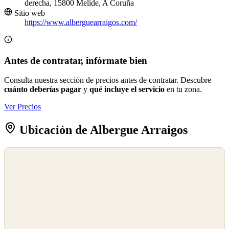
derecha, 15800 Melide, A Coruña
Sitio web
https://www.alberguearraigos.com/
Antes de contratar, infórmate bien
Consulta nuestra sección de precios antes de contratar. Descubre
cuánto deberías pagar
y
qué incluye el servicio
en tu zona.
Ver Precios
Ubicación de Albergue Arraigos
©
OpenStreetMap
©
CARTO