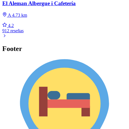
El Aleman Albergue i Cafetería
A 4.73 km
4.2
912 reseñas
Footer