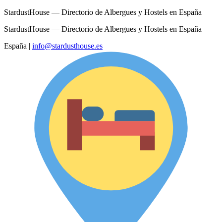
StardustHouse — Directorio de Albergues y Hostels en España
StardustHouse — Directorio de Albergues y Hostels en España
España
|
info@stardusthouse.es