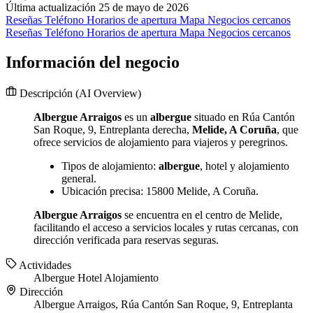
Última actualización 25 de mayo de 2026
Reseñas
Teléfono
Horarios de apertura
Mapa
Negocios cercanos
Reseñas
Teléfono
Horarios de apertura
Mapa
Negocios cercanos
Información del negocio
Descripción
(AI Overview)
Albergue Arraigos
es un
albergue
situado en Rúa Cantón
San Roque, 9, Entreplanta derecha,
Melide, A Coruña
, que
ofrece servicios de alojamiento para viajeros y peregrinos.
Tipos de alojamiento:
albergue
, hotel y alojamiento
general.
Ubicación precisa: 15800 Melide, A Coruña.
Albergue Arraigos
se encuentra en el centro de Melide,
facilitando el acceso a servicios locales y rutas cercanas, con
dirección verificada para reservas seguras.
Actividades
Albergue
Hotel
Alojamiento
Dirección
Albergue Arraigos, Rúa Cantón San Roque, 9, Entreplanta