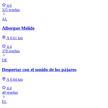
4.6
325 reseñas
AL
Albergue Melide
A 0.61 km
4.4
378 reseñas
DE
Despertar con el sonido de los pájaros
A 0.64 km
4.4
40 reseñas
EL