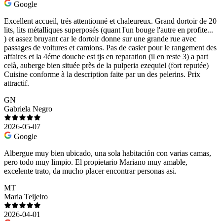
Google
Excellent accueil, trés attentionné et chaleureux. Grand dortoir de 20
lits, lits métalliques superposés (quant l'un bouge l'autre en profite...
) et assez bruyant car le dortoir donne sur une grande rue avec
passages de voitures et camions. Pas de casier pour le rangement des
affaires et la 4éme douche est tjs en reparation (il en reste 3) a part
celà, auberge bien située près de la pulperia ezequiel (fort reputée)
Cuisine conforme à la description faite par un des pelerins. Prix
attractif.
GN
Gabriela Negro
2026-05-07
Google
Albergue muy bien ubicado, una sola habitación con varias camas,
pero todo muy limpio. El propietario Mariano muy amable,
excelente trato, da mucho placer encontrar personas asi.
MT
Maria Teijeiro
2026-04-01