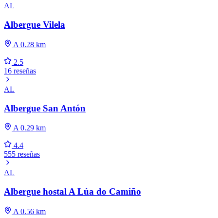
AL
Albergue Vilela
A 0.28 km
2.5
16 reseñas
AL
Albergue San Antón
A 0.29 km
4.4
555 reseñas
AL
Albergue hostal A Lúa do Camiño
A 0.56 km