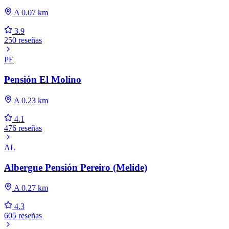
A 0.07 km
3.9
250 reseñas
PE
Pensión El Molino
A 0.23 km
4.1
476 reseñas
AL
Albergue Pensión Pereiro (Melide)
A 0.27 km
4.3
605 reseñas