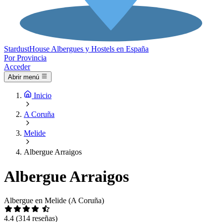
Stardust
House
Albergues y Hostels en España
Por Provincia
Acceder
Abrir menú
Inicio
A Coruña
Melide
Albergue Arraigos
Albergue Arraigos
Albergue en Melide (A Coruña)
4.4
(314 reseñas)