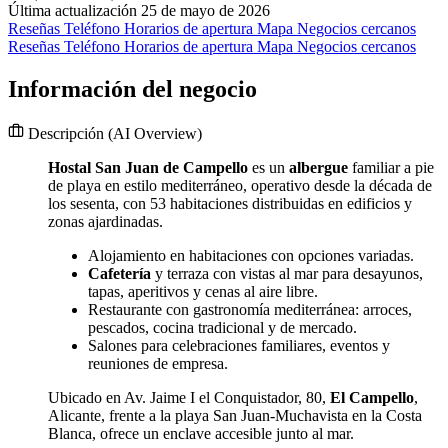
Última actualización 25 de mayo de 2026
Reseñas
Teléfono
Horarios de apertura
Mapa
Negocios cercanos
Reseñas
Teléfono
Horarios de apertura
Mapa
Negocios cercanos
Información del negocio
Descripción
(AI Overview)
Hostal San Juan de Campello
es un
albergue
familiar a pie
de playa en estilo mediterráneo, operativo desde la década de
los sesenta, con 53 habitaciones distribuidas en edificios y
zonas ajardinadas.
Alojamiento en habitaciones con opciones variadas.
Cafetería
y terraza con vistas al mar para desayunos,
tapas, aperitivos y cenas al aire libre.
Restaurante con gastronomía mediterránea: arroces,
pescados, cocina tradicional y de mercado.
Salones para celebraciones familiares, eventos y
reuniones de empresa.
Ubicado en Av. Jaime I el Conquistador, 80,
El Campello
,
Alicante, frente a la playa San Juan-Muchavista en la Costa
Blanca, ofrece un enclave accesible junto al mar.