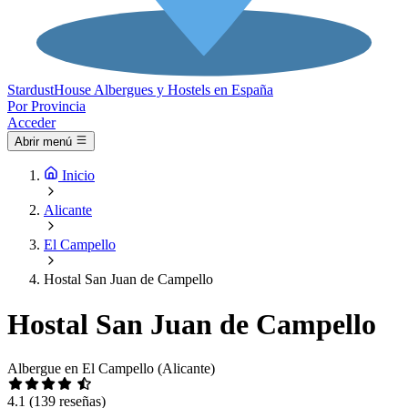
Stardust
House
Albergues y Hostels en España
Por Provincia
Acceder
Abrir menú
Inicio
Alicante
El Campello
Hostal San Juan de Campello
Hostal San Juan de Campello
Albergue en El Campello (Alicante)
4.1
(139 reseñas)