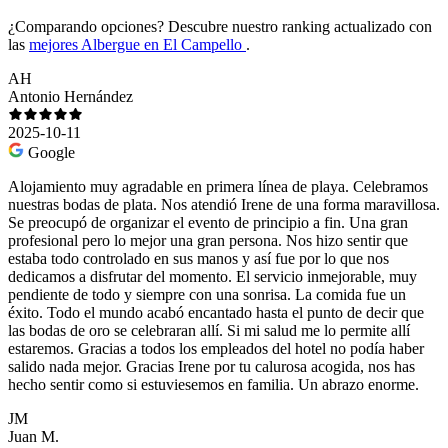
¿Comparando opciones?
Descubre nuestro ranking actualizado con
las
mejores Albergue en El Campello
.
AH
Antonio Hernández
2025-10-11
Google
Alojamiento muy agradable en primera línea de playa. Celebramos
nuestras bodas de plata. Nos atendió Irene de una forma maravillosa.
Se preocupó de organizar el evento de principio a fin. Una gran
profesional pero lo mejor una gran persona. Nos hizo sentir que
estaba todo controlado en sus manos y así fue por lo que nos
dedicamos a disfrutar del momento. El servicio inmejorable, muy
pendiente de todo y siempre con una sonrisa. La comida fue un
éxito. Todo el mundo acabó encantado hasta el punto de decir que
las bodas de oro se celebraran allí. Si mi salud me lo permite allí
estaremos. Gracias a todos los empleados del hotel no podía haber
salido nada mejor. Gracias Irene por tu calurosa acogida, nos has
hecho sentir como si estuviesemos en familia. Un abrazo enorme.
JM
Juan M.