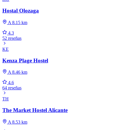
Hostal Olozaga
A 8.15 km
4.3
52 reseñas
KE
Kenza Plage Hostel
A 8.46 km
4.6
64 reseñas
TH
The Market Hostel Alicante
A 8.53 km