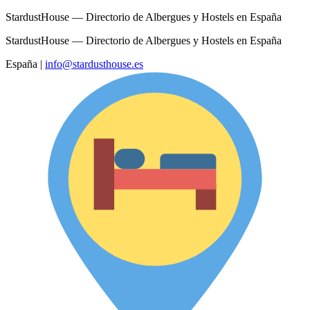
StardustHouse — Directorio de Albergues y Hostels en España
StardustHouse — Directorio de Albergues y Hostels en España
España
|
info@stardusthouse.es