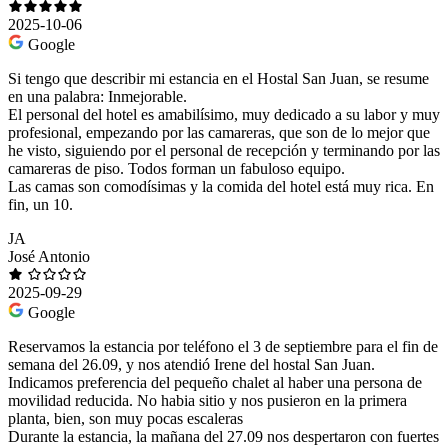
2025-10-06
Google
Si tengo que describir mi estancia en el Hostal San Juan, se resume
en una palabra: Inmejorable.
El personal del hotel es amabilísimo, muy dedicado a su labor y muy
profesional, empezando por las camareras, que son de lo mejor que
he visto, siguiendo por el personal de recepción y terminando por las
camareras de piso. Todos forman un fabuloso equipo.
Las camas son comodísimas y la comida del hotel está muy rica. En
fin, un 10.
JA
José Antonio
2025-09-29
Google
Reservamos la estancia por teléfono el 3 de septiembre para el fin de
semana del 26.09, y nos atendió Irene del hostal San Juan.
Indicamos preferencia del pequeño chalet al haber una persona de
movilidad reducida. No habia sitio y nos pusieron en la primera
planta, bien, son muy pocas escaleras
Durante la estancia, la mañana del 27.09 nos despertaron con fuertes