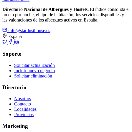
Directorio Nacional de Albergues y Hostels.
El índice consolida el
precio por noche, el tipo de habitación, los servicios disponibles y
las valoraciones de los albergues activos en España.
info@stardusthouse.es
España
Soporte
Solicitar actualización
Incluir nuevo negocio
Solicitar eliminación
Directorio
Nosotros
Contacto
Localidades
Provincias
Marketing