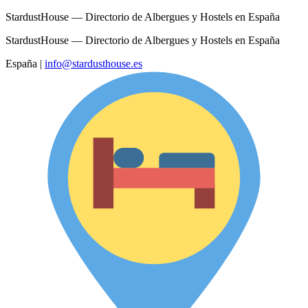
StardustHouse — Directorio de Albergues y Hostels en España
StardustHouse — Directorio de Albergues y Hostels en España
España
|
info@stardusthouse.es