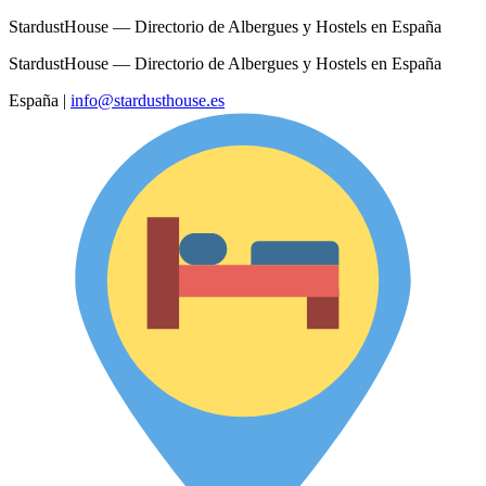
StardustHouse — Directorio de Albergues y Hostels en España
StardustHouse — Directorio de Albergues y Hostels en España
España
|
info@stardusthouse.es