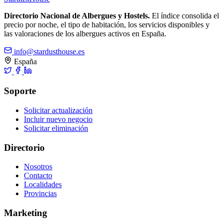
Directorio Nacional de Albergues y Hostels.
El índice consolida el
precio por noche, el tipo de habitación, los servicios disponibles y
las valoraciones de los albergues activos en España.
info@stardusthouse.es
España
Soporte
Solicitar actualización
Incluir nuevo negocio
Solicitar eliminación
Directorio
Nosotros
Contacto
Localidades
Provincias
Marketing