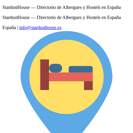
StardustHouse — Directorio de Albergues y Hostels en España
StardustHouse — Directorio de Albergues y Hostels en España
España
|
info@stardusthouse.es