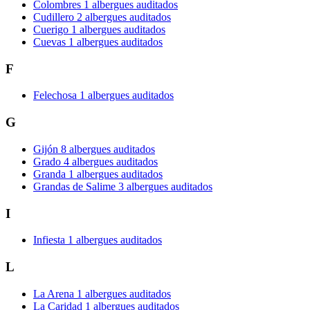
Colombres
1 albergues auditados
Cudillero
2 albergues auditados
Cuerigo
1 albergues auditados
Cuevas
1 albergues auditados
F
Felechosa
1 albergues auditados
G
Gijón
8 albergues auditados
Grado
4 albergues auditados
Granda
1 albergues auditados
Grandas de Salime
3 albergues auditados
I
Infiesta
1 albergues auditados
L
La Arena
1 albergues auditados
La Caridad
1 albergues auditados