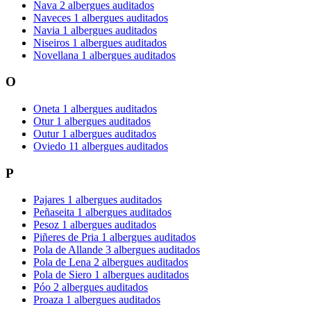
Nava
2 albergues auditados
Naveces
1 albergues auditados
Navia
1 albergues auditados
Niseiros
1 albergues auditados
Novellana
1 albergues auditados
O
Oneta
1 albergues auditados
Otur
1 albergues auditados
Outur
1 albergues auditados
Oviedo
11 albergues auditados
P
Pajares
1 albergues auditados
Peñaseita
1 albergues auditados
Pesoz
1 albergues auditados
Piñeres de Pria
1 albergues auditados
Pola de Allande
3 albergues auditados
Pola de Lena
2 albergues auditados
Pola de Siero
1 albergues auditados
Póo
2 albergues auditados
Proaza
1 albergues auditados