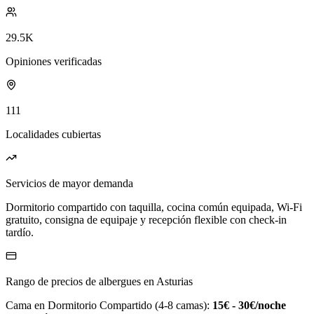
29.5K
Opiniones verificadas
111
Localidades cubiertas
Servicios de mayor demanda
Dormitorio compartido con taquilla, cocina común equipada, Wi-Fi
gratuito, consigna de equipaje y recepción flexible con check-in
tardío.
Rango de precios de albergues en Asturias
Cama en Dormitorio Compartido (4-8 camas):
15€ - 30€/noche