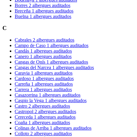
Borres
2 albergues auditados
Breceña
1 albergues auditados
Buelna
1 albergues auditados
C
Cabrales
2 albergues auditados
Campo de Caso
1 albergues auditados
Candás
1 albergues auditados
Canero
1 albergues auditados
Cangas de Onís
1 albergues auditados
Cangas del Narcea
1 albergues auditados
Caravia
1 albergues auditados
Cardoso
1 albergues auditados
Carreña
1 albergues auditados
Carrera
1 albergues auditados
Casazorrina
1 albergues auditados
Caspio la Vega
1 albergues auditados
Castro
2 albergues auditados
Castropol
2 albergues auditados
Cereceda
1 albergues auditados
Coaña
1 albergues auditados
Colinas de Arriba
1 albergues auditados
Colloto
2 albergues auditados