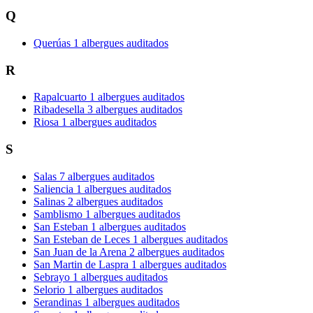
Q
Querúas
1 albergues auditados
R
Rapalcuarto
1 albergues auditados
Ribadesella
3 albergues auditados
Riosa
1 albergues auditados
S
Salas
7 albergues auditados
Saliencia
1 albergues auditados
Salinas
2 albergues auditados
Samblismo
1 albergues auditados
San Esteban
1 albergues auditados
San Esteban de Leces
1 albergues auditados
San Juan de la Arena
2 albergues auditados
San Martin de Laspra
1 albergues auditados
Sebrayo
1 albergues auditados
Selorio
1 albergues auditados
Serandinas
1 albergues auditados