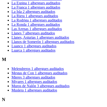
La Espina
1 albergues auditados
La Franca
1 albergues auditados
La Isla
2 albergues auditados
La Riera
1 albergues auditados
La Rodriga
1 albergues auditados
La Ronda
1 albergues auditados
Las Arenas
1 albergues auditados
Llanes
7 albergues auditados
Llanes, Asturias
1 albergues auditados
Llanos de Somerón
1 albergues auditados
Luanco
1 albergues auditados
Luarca
1 albergues auditados
M
Melendreros
1 albergues auditados
Mestas de Con
1 albergues auditados
Mieres
3 albergues auditados
Miyares
1 albergues auditados
Muros de Nalón
3 albergues auditados
Muslera
1 albergues auditados
N