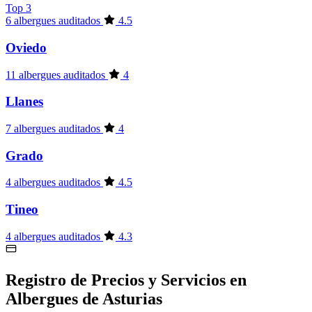
Top 3
6 albergues auditados
4.5
Oviedo
11 albergues auditados
4
Llanes
7 albergues auditados
4
Grado
4 albergues auditados
4.5
Tineo
4 albergues auditados
4.3
Registro de Precios y Servicios en
Albergues de Asturias