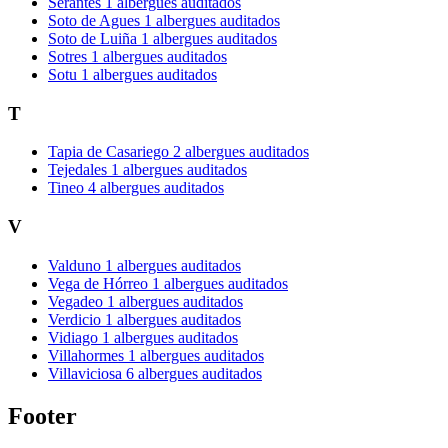
Serantes
1 albergues auditados
Soto de Agues
1 albergues auditados
Soto de Luiña
1 albergues auditados
Sotres
1 albergues auditados
Sotu
1 albergues auditados
T
Tapia de Casariego
2 albergues auditados
Tejedales
1 albergues auditados
Tineo
4 albergues auditados
V
Valduno
1 albergues auditados
Vega de Hórreo
1 albergues auditados
Vegadeo
1 albergues auditados
Verdicio
1 albergues auditados
Vidiago
1 albergues auditados
Villahormes
1 albergues auditados
Villaviciosa
6 albergues auditados
Footer