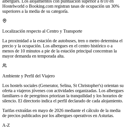
albergues. Los alojamientos con puntuación superior a 8/10 en
Hostelworld o Booking.com registran tasas de ocupación un 30%
superiores a la media de su categoría.
Localización respecto al Centro y Transporte
La proximidad a la estación de autobuses, tren o metro determina el
precio y la ocupación. Los albergues en el centro histórico o a
menos de 10 minutos a pie de la estación principal concentran la
mayor demanda en temporada alta.
Ambiente y Perfil del Viajero
Los hostels sociales (Generator, Selina, St Christopher's) orientan su
oferta a viajeros jóvenes con actividades organizadas. Los albergues
familiares o de peregrinos priorizan la tranquilidad y los horarios de
silencio. El directorio indica el perfil declarado de cada alojamiento.
Tarifas extraídas en mayo de 2026 mediante el cálculo de la media
de precios publicados por los albergues operativos en Asturias.
A-Z