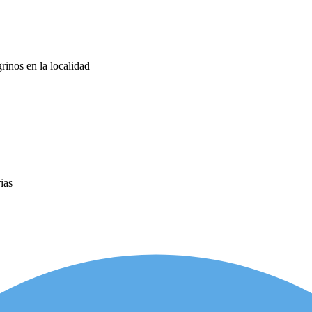
rinos en la localidad
ias