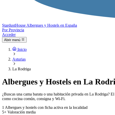
Stardust
House
Albergues y Hostels en España
Por Provincia
Acceder
Abrir menú
Inicio
Asturias
La Rodriga
Albergues y Hostels en La Rodr
¿Buscas una cama barata o una habitación privada en La Rodriga? El ín
como cocina común, consigna y Wi-Fi.
1
Albergues y hostels con ficha activa en la localidad
5+
Valoración media