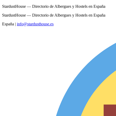
StardustHouse — Directorio de Albergues y Hostels en España
StardustHouse — Directorio de Albergues y Hostels en España
España
|
info@stardusthouse.es