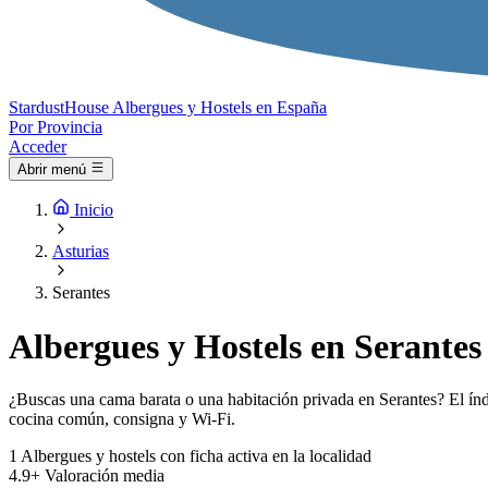
Stardust
House
Albergues y Hostels en España
Por Provincia
Acceder
Abrir menú
Inicio
Asturias
Serantes
Albergues y Hostels en Serantes
¿Buscas una cama barata o una habitación privada en Serantes? El índi
cocina común, consigna y Wi-Fi.
1
Albergues y hostels con ficha activa en la localidad
4.9+
Valoración media