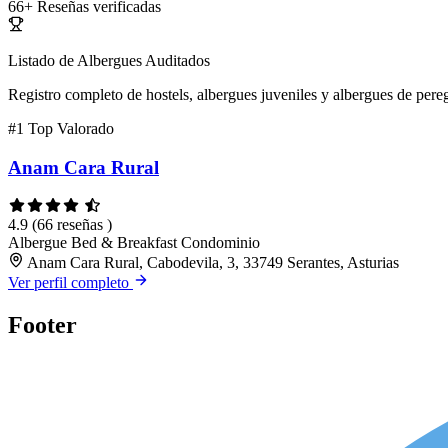
66+
Reseñas verificadas
Listado de Albergues Auditados
Registro completo de hostels, albergues juveniles y albergues de pereg
#1
Top Valorado
Anam Cara Rural
4.9
(66 reseñas )
Albergue
Bed & Breakfast
Condominio
Anam Cara Rural, Cabodevila, 3, 33749 Serantes, Asturias
Ver perfil completo
Footer