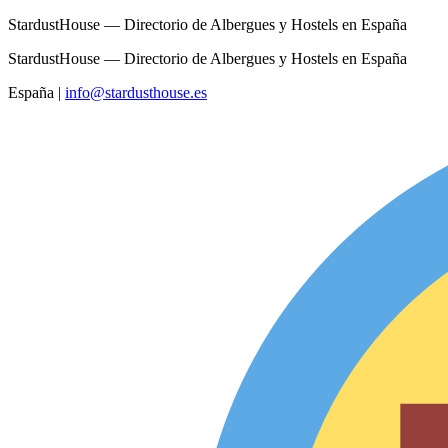
StardustHouse — Directorio de Albergues y Hostels en España
StardustHouse — Directorio de Albergues y Hostels en España
España
|
info@stardusthouse.es