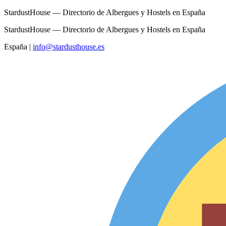
StardustHouse — Directorio de Albergues y Hostels en España
StardustHouse — Directorio de Albergues y Hostels en España
España
|
info@stardusthouse.es