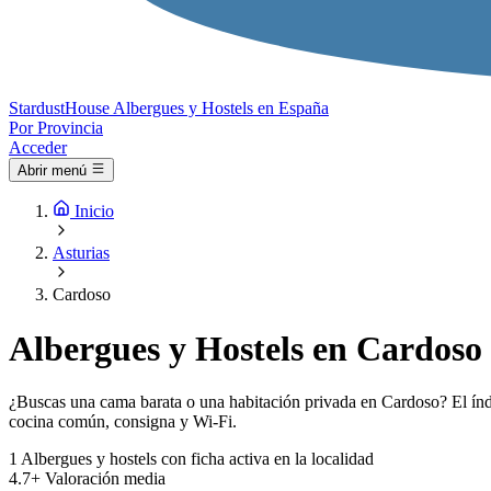
Stardust
House
Albergues y Hostels en España
Por Provincia
Acceder
Abrir menú
Inicio
Asturias
Cardoso
Albergues y Hostels en Cardoso
¿Buscas una cama barata o una habitación privada en Cardoso? El índi
cocina común, consigna y Wi-Fi.
1
Albergues y hostels con ficha activa en la localidad
4.7+
Valoración media