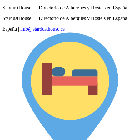
StardustHouse — Directorio de Albergues y Hostels en España
StardustHouse — Directorio de Albergues y Hostels en España
España
|
info@stardusthouse.es