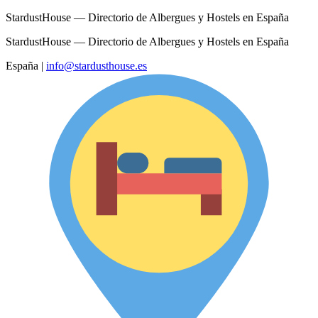
StardustHouse — Directorio de Albergues y Hostels en España
StardustHouse — Directorio de Albergues y Hostels en España
España
|
info@stardusthouse.es