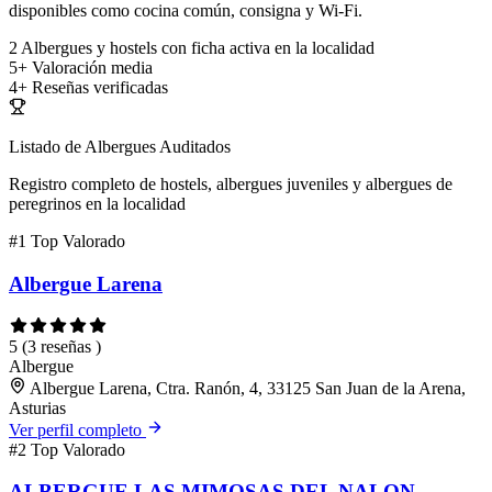
disponibles como cocina común, consigna y Wi-Fi.
2
Albergues y hostels con ficha activa en la localidad
5+
Valoración media
4+
Reseñas verificadas
Listado de Albergues Auditados
Registro completo de hostels, albergues juveniles y albergues de
peregrinos en la localidad
#1
Top Valorado
Albergue Larena
5
(3 reseñas )
Albergue
Albergue Larena, Ctra. Ranón, 4, 33125 San Juan de la Arena,
Asturias
Ver perfil completo
#2
Top Valorado
ALBERGUE LAS MIMOSAS DEL NALON