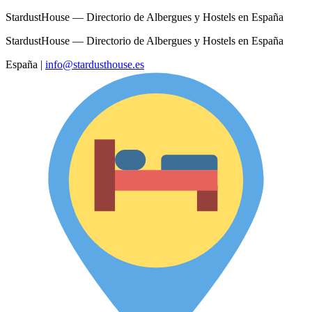
StardustHouse — Directorio de Albergues y Hostels en España
StardustHouse — Directorio de Albergues y Hostels en España
España
|
info@stardusthouse.es