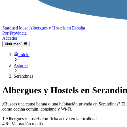
Stardust
House
Albergues y Hostels en España
Por Provincia
Acceder
Abrir menú
Inicio
Asturias
Serandinas
Albergues y Hostels en Serandin
¿Buscas una cama barata o una habitación privada en Serandinas? El ín
como cocina común, consigna y Wi-Fi.
1
Albergues y hostels con ficha activa en la localidad
4.8+
Valoración media