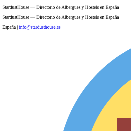
StardustHouse — Directorio de Albergues y Hostels en España
StardustHouse — Directorio de Albergues y Hostels en España
España
|
info@stardusthouse.es