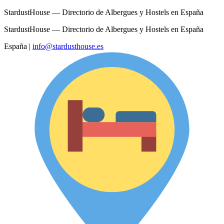
StardustHouse — Directorio de Albergues y Hostels en España
StardustHouse — Directorio de Albergues y Hostels en España
España
|
info@stardusthouse.es