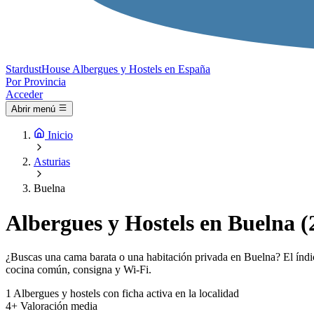
Stardust
House
Albergues y Hostels en España
Por Provincia
Acceder
Abrir menú
Inicio
Asturias
Buelna
Albergues y Hostels en Buelna (
¿Buscas una cama barata o una habitación privada en Buelna? El índic
cocina común, consigna y Wi-Fi.
1
Albergues y hostels con ficha activa en la localidad
4+
Valoración media