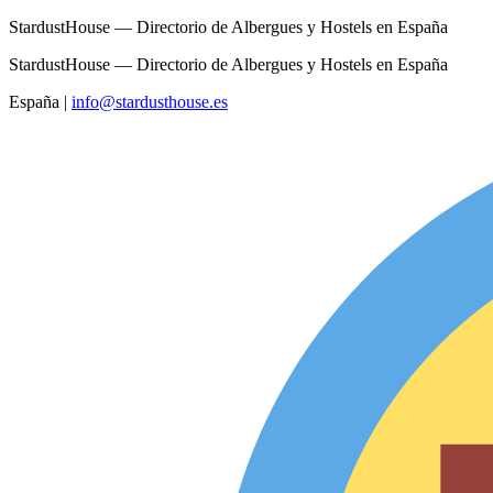
StardustHouse — Directorio de Albergues y Hostels en España
StardustHouse — Directorio de Albergues y Hostels en España
España
|
info@stardusthouse.es