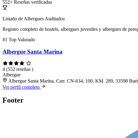
552+
Reseñas verificadas
Listado de Albergues Auditados
Registro completo de hostels, albergues juveniles y albergues de pereg
#1
Top Valorado
Albergue Santa Marina
4
(552 reseñas )
Albergue
Albergue Santa Marina, Carr. CN-634, 100, KM. 289, 33598 Buel
Ver perfil completo
Footer