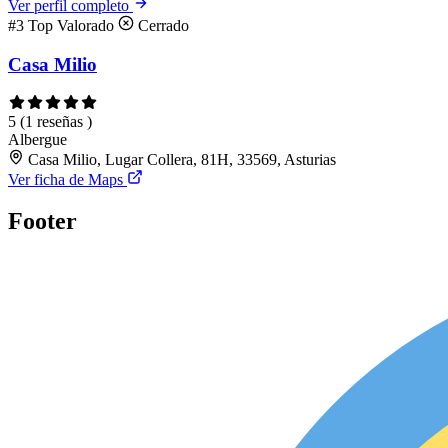
Ver perfil completo
#3
Top Valorado
Cerrado
Casa Milio
5
(1 reseñas )
Albergue
Casa Milio, Lugar Collera, 81H, 33569, Asturias
Ver ficha de Maps
Footer