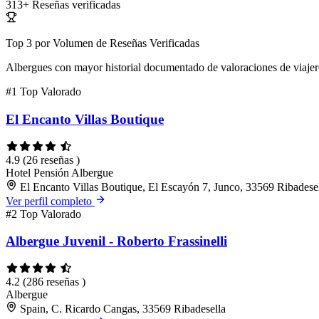
313+
Reseñas verificadas
Top 3 por Volumen de Reseñas Verificadas
Albergues con mayor historial documentado de valoraciones de viajer
#1
Top Valorado
El Encanto Villas Boutique
4.9
(26 reseñas )
Hotel
Pensión
Albergue
El Encanto Villas Boutique, El Escayón 7, Junco, 33569 Ribadesel
Ver perfil completo
#2
Top Valorado
Albergue Juvenil - Roberto Frassinelli
4.2
(286 reseñas )
Albergue
Spain, C. Ricardo Cangas, 33569 Ribadesella