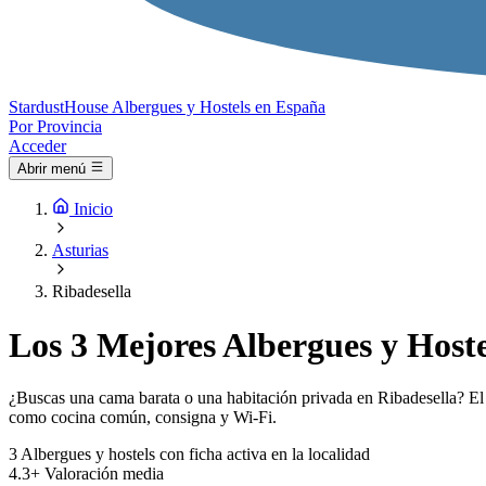
Stardust
House
Albergues y Hostels en España
Por Provincia
Acceder
Abrir menú
Inicio
Asturias
Ribadesella
Los 3 Mejores Albergues y Hoste
¿Buscas una cama barata o una habitación privada en Ribadesella? El í
como cocina común, consigna y Wi-Fi.
3
Albergues y hostels con ficha activa en la localidad
4.3+
Valoración media