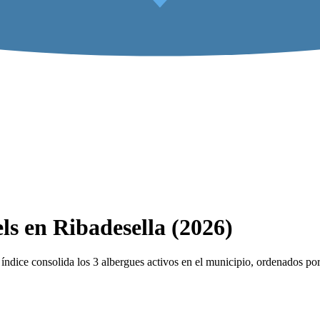
ls en Ribadesella (2026)
ndice consolida los 3 albergues activos en el municipio, ordenados por 