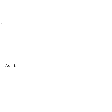
os
la, Asturias