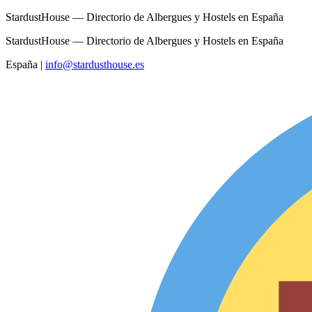
StardustHouse — Directorio de Albergues y Hostels en España
StardustHouse — Directorio de Albergues y Hostels en España
España
|
info@stardusthouse.es