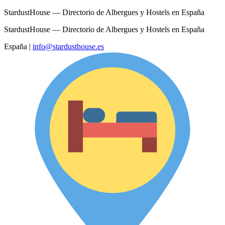
StardustHouse — Directorio de Albergues y Hostels en España
StardustHouse — Directorio de Albergues y Hostels en España
España
|
info@stardusthouse.es