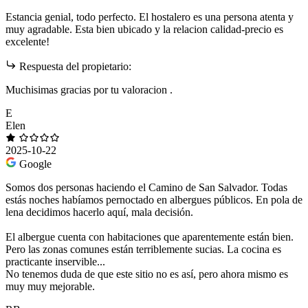
Estancia genial, todo perfecto. El hostalero es una persona atenta y
muy agradable. Esta bien ubicado y la relacion calidad-precio es
excelente!
Respuesta del propietario:
Muchisimas gracias por tu valoracion .
E
Elen
2025-10-22
Google
Somos dos personas haciendo el Camino de San Salvador. Todas
estás noches habíamos pernoctado en albergues públicos. En pola de
lena decidimos hacerlo aquí, mala decisión.
El albergue cuenta con habitaciones que aparentemente están bien.
Pero las zonas comunes están terriblemente sucias. La cocina es
practicante inservible...
No tenemos duda de que este sitio no es así, pero ahora mismo es
muy muy mejorable.