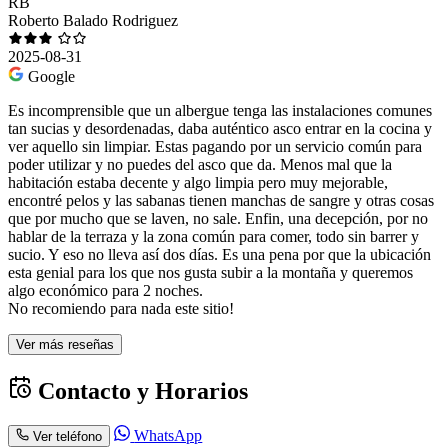
RB
Roberto Balado Rodriguez
2025-08-31
Google
Es incomprensible que un albergue tenga las instalaciones comunes
tan sucias y desordenadas, daba auténtico asco entrar en la cocina y
ver aquello sin limpiar. Estas pagando por un servicio común para
poder utilizar y no puedes del asco que da. Menos mal que la
habitación estaba decente y algo limpia pero muy mejorable,
encontré pelos y las sabanas tienen manchas de sangre y otras cosas
que por mucho que se laven, no sale. Enfin, una decepción, por no
hablar de la terraza y la zona común para comer, todo sin barrer y
sucio. Y eso no lleva así dos días. Es una pena por que la ubicación
esta genial para los que nos gusta subir a la montaña y queremos
algo económico para 2 noches.
No recomiendo para nada este sitio!
Ver más reseñas
Contacto y Horarios
WhatsApp
Ver teléfono