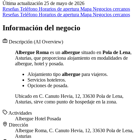
Última actualización 25 de mayo de 2026
Reseñas
Teléfono
Horarios de apertura
Mapa
Negocios cercanos
Reseñas
Teléfono
Horarios de apertura
Mapa
Negocios cercanos
Información del negocio
Descripción
(AI Overview)
Albergue Roma
es un
albergue
situado en
Pola de Lena
,
Asturias, que proporciona alojamiento en modalidades de
albergue, hotel y posada.
Alojamiento tipo
albergue
para viajeros.
Servicios hoteleros.
Opciones de posada.
Ubicado en C. Canuto Hevia, 12, 33630 Pola de Lena,
Asturias, sirve como punto de hospedaje en la zona.
Actividades
Albergue
Hotel
Posada
Dirección
Albergue Roma, C. Canuto Hevia, 12, 33630 Pola de Lena,
Asturias