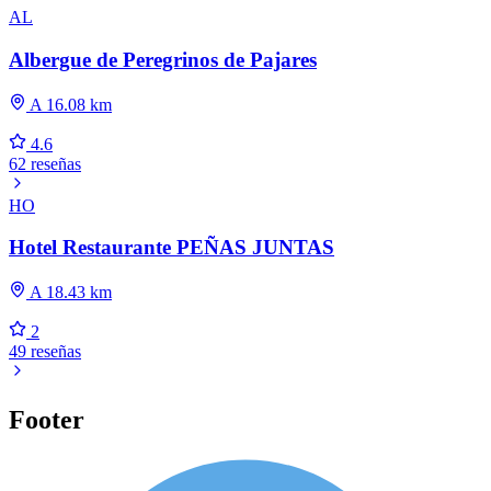
AL
Albergue de Peregrinos de Pajares
A 16.08 km
4.6
62 reseñas
HO
Hotel Restaurante PEÑAS JUNTAS
A 18.43 km
2
49 reseñas
Footer