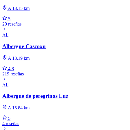
A 13.15 km
5
29 reseñas
AL
Albergue Cascoxu
A 13.19 km
4.8
219 reseñas
AL
Albergue de peregrinos Luz
A 15.84 km
5
4 reseñas