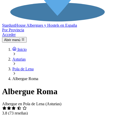
Stardust
House
Albergues y Hostels en España
Por Provincia
Acceder
Abrir menú
Inicio
Asturias
Pola de Lena
Albergue Roma
Albergue Roma
Albergue en Pola de Lena (Asturias)
3.8
(73 reseñas)