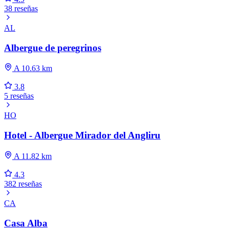
38 reseñas
AL
Albergue de peregrinos
A 10.63 km
3.8
5 reseñas
HO
Hotel - Albergue Mirador del Angliru
A 11.82 km
4.3
382 reseñas
CA
Casa Alba