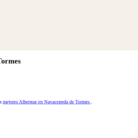
Tormes
as
mejores Albergue en Navacepeda de Tormes
.