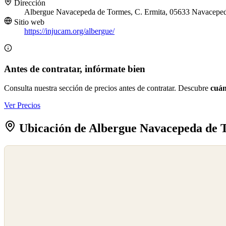
Dirección
Albergue Navacepeda de Tormes, C. Ermita, 05633 Navaceped
Sitio web
https://injucam.org/albergue/
Antes de contratar, infórmate bien
Consulta nuestra sección de precios antes de contratar. Descubre
cuán
Ver Precios
Ubicación de Albergue Navacepeda de 
©
OpenStreetMap
©
CARTO