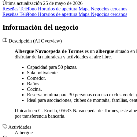
Última actualización 25 de mayo de 2026
Reseñas
Teléfono
Horarios de apertura
Mapa
Negocios cercanos
Reseñas
Teléfono
Horarios de apertura
Mapa
Negocios cercanos
Información del negocio
Descripción
(AI Overview)
Albergue Navacepeda de Tormes
es un
albergue
situado en 
disfrutar de la naturaleza y actividades al aire libre.
Capacidad para 50 plazas.
Sala polivalente.
Comedor.
Baños.
Cocina.
Reserva mínima para 30 personas con uso exclusivo del 
Ideal para asociaciones, clubes de montaña, familias, cen
Ubicado en C. Ermita, 05633 Navacepeda de Tormes, este albergu
por transferencia bancaria.
Actividades
Albergue