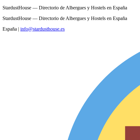
StardustHouse — Directorio de Albergues y Hostels en España
StardustHouse — Directorio de Albergues y Hostels en España
España
|
info@stardusthouse.es