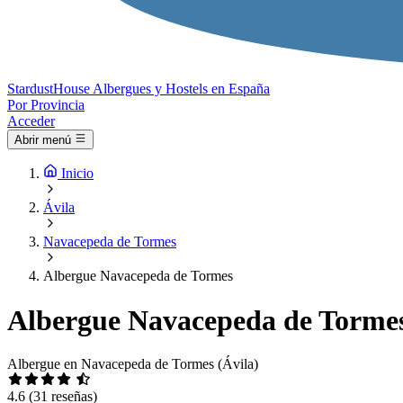
Stardust
House
Albergues y Hostels en España
Por Provincia
Acceder
Abrir menú
Inicio
Ávila
Navacepeda de Tormes
Albergue Navacepeda de Tormes
Albergue Navacepeda de Torme
Albergue en Navacepeda de Tormes (Ávila)
4.6
(31 reseñas)