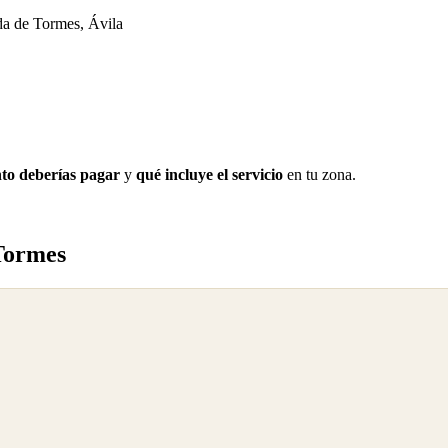
a de Tormes, Ávila
to deberías pagar
y
qué incluye el servicio
en tu zona.
Tormes