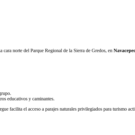
la cara norte del Parque Regional de la Sierra de Gredos, en
Navacepe
grupo.
tros educativos y caminantes.
e facilita el acceso a parajes naturales privilegiados para turismo ac