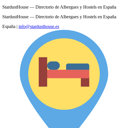
StardustHouse — Directorio de Albergues y Hostels en España
StardustHouse — Directorio de Albergues y Hostels en España
España
|
info@stardusthouse.es