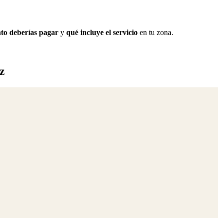
to deberías pagar
y
qué incluye el servicio
en tu zona.
z