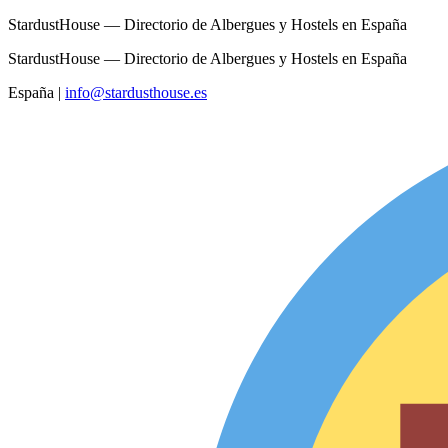
StardustHouse — Directorio de Albergues y Hostels en España
StardustHouse — Directorio de Albergues y Hostels en España
España
|
info@stardusthouse.es