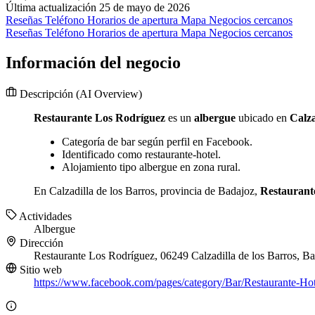
Última actualización 25 de mayo de 2026
Reseñas
Teléfono
Horarios de apertura
Mapa
Negocios cercanos
Reseñas
Teléfono
Horarios de apertura
Mapa
Negocios cercanos
Información del negocio
Descripción
(AI Overview)
Restaurante Los Rodríguez
es un
albergue
ubicado en
Calza
Categoría de bar según perfil en Facebook.
Identificado como restaurante-hotel.
Alojamiento tipo albergue en zona rural.
En Calzadilla de los Barros, provincia de Badajoz,
Restaurant
Actividades
Albergue
Dirección
Restaurante Los Rodríguez, 06249 Calzadilla de los Barros, B
Sitio web
https://www.facebook.com/pages/category/Bar/Restaurant