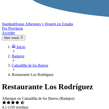
Stardust
House
Albergues y Hostels en España
Por Provincia
Acceder
Abrir menú
Inicio
Badajoz
Calzadilla de los Barros
Restaurante Los Rodríguez
Restaurante Los Rodríguez
Albergue en Calzadilla de los Barros (Badajoz)
4.1
(150 reseñas)