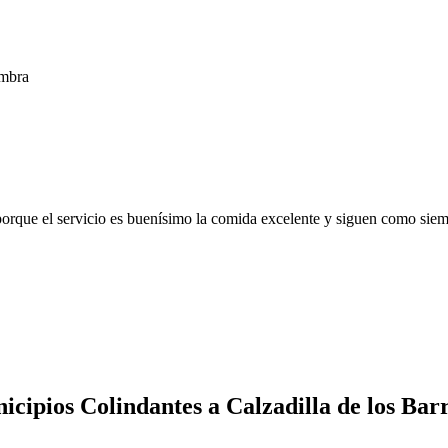
ombra
 porque el servicio es buenísimo la comida excelente y siguen como sie
cipios Colindantes a Calzadilla de los Bar