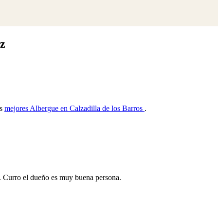
z
as
mejores Albergue en Calzadilla de los Barros
.
. Curro el dueño es muy buena persona.