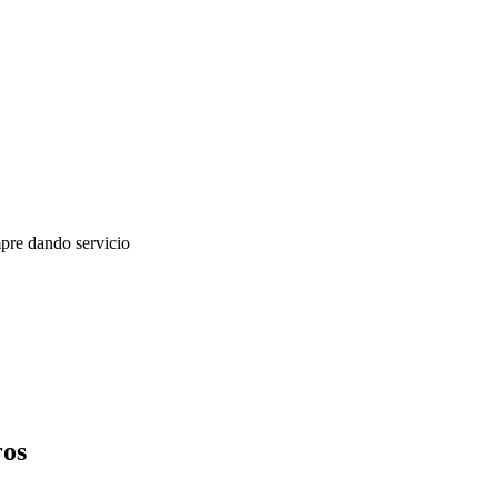
mpre dando servicio
ros