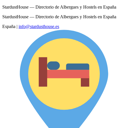
StardustHouse — Directorio de Albergues y Hostels en España
StardustHouse — Directorio de Albergues y Hostels en España
España
|
info@stardusthouse.es