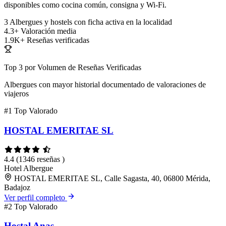
disponibles como cocina común, consigna y Wi-Fi.
3
Albergues y hostels con ficha activa en la localidad
4.3+
Valoración media
1.9K+
Reseñas verificadas
Top 3 por Volumen de Reseñas Verificadas
Albergues con mayor historial documentado de valoraciones de
viajeros
#1
Top Valorado
HOSTAL EMERITAE SL
4.4
(1346 reseñas )
Hotel
Albergue
HOSTAL EMERITAE SL, Calle Sagasta, 40, 06800 Mérida,
Badajoz
Ver perfil completo
#2
Top Valorado
Hostal Anas