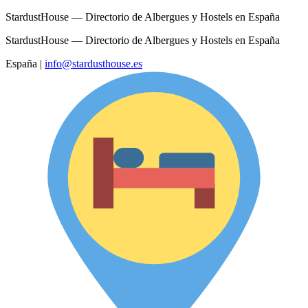
StardustHouse — Directorio de Albergues y Hostels en España
StardustHouse — Directorio de Albergues y Hostels en España
España
|
info@stardusthouse.es