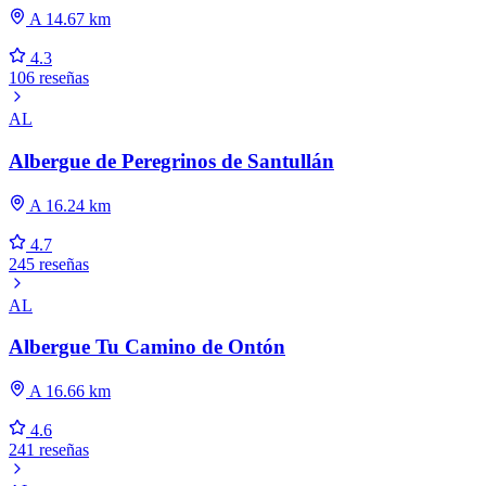
A 14.67 km
4.3
106 reseñas
AL
Albergue de Peregrinos de Santullán
A 16.24 km
4.7
245 reseñas
AL
Albergue Tu Camino de Ontón
A 16.66 km
4.6
241 reseñas