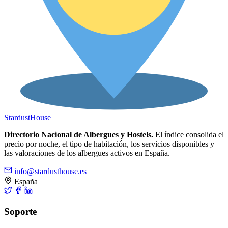
Stardust
House
Directorio Nacional de Albergues y Hostels.
El índice consolida el
precio por noche, el tipo de habitación, los servicios disponibles y
las valoraciones de los albergues activos en España.
info@stardusthouse.es
España
Soporte