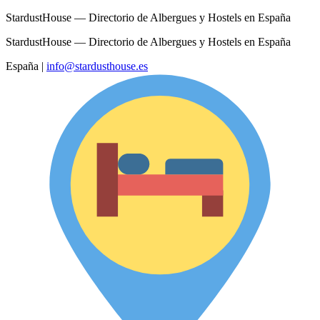
StardustHouse — Directorio de Albergues y Hostels en España
StardustHouse — Directorio de Albergues y Hostels en España
España
|
info@stardusthouse.es