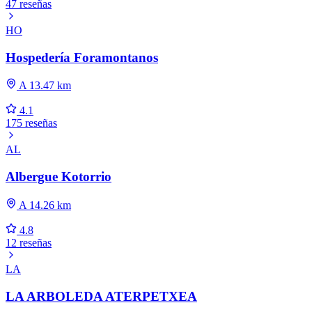
47 reseñas
HO
Hospedería Foramontanos
A 13.47 km
4.1
175 reseñas
AL
Albergue Kotorrio
A 14.26 km
4.8
12 reseñas
LA
LA ARBOLEDA ATERPETXEA