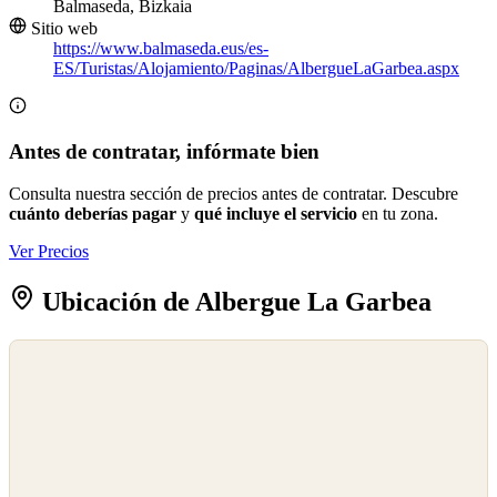
Balmaseda, Bizkaia
Sitio web
https://www.balmaseda.eus/es-
ES/Turistas/Alojamiento/Paginas/AlbergueLaGarbea.aspx
Antes de contratar, infórmate bien
Consulta nuestra sección de precios antes de contratar. Descubre
cuánto deberías pagar
y
qué incluye el servicio
en tu zona.
Ver Precios
Ubicación de Albergue La Garbea
©
OpenStreetMap
©
CARTO