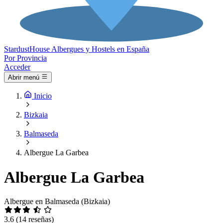
Stardust
House
Albergues y Hostels en España
Por Provincia
Acceder
Abrir menú
Inicio
Bizkaia
Balmaseda
Albergue La Garbea
Albergue La Garbea
Albergue en Balmaseda (Bizkaia)
3.6
(14 reseñas)