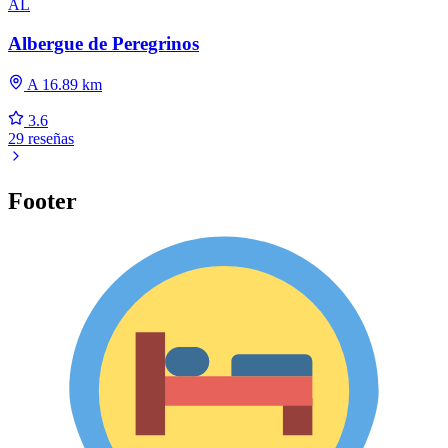
AL
Albergue de Peregrinos
A 16.89 km
3.6
29 reseñas
Footer