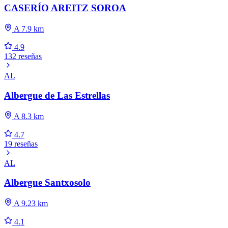
CASERÍO AREITZ SOROA
A 7.9 km
4.9
132 reseñas
AL
Albergue de Las Estrellas
A 8.3 km
4.7
19 reseñas
AL
Albergue Santxosolo
A 9.23 km
4.1