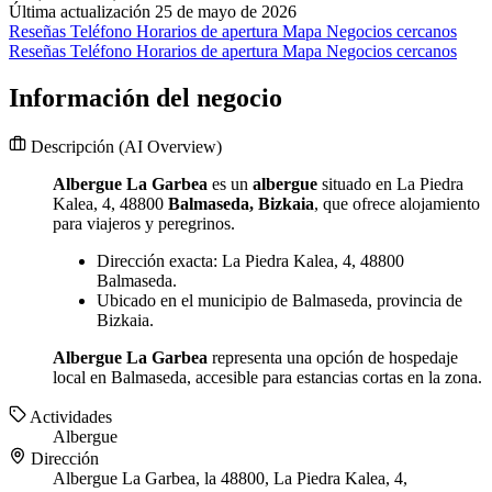
Última actualización 25 de mayo de 2026
Reseñas
Teléfono
Horarios de apertura
Mapa
Negocios cercanos
Reseñas
Teléfono
Horarios de apertura
Mapa
Negocios cercanos
Información del negocio
Descripción
(AI Overview)
Albergue La Garbea
es un
albergue
situado en La Piedra
Kalea, 4, 48800
Balmaseda, Bizkaia
, que ofrece alojamiento
para viajeros y peregrinos.
Dirección exacta: La Piedra Kalea, 4, 48800
Balmaseda.
Ubicado en el municipio de Balmaseda, provincia de
Bizkaia.
Albergue La Garbea
representa una opción de hospedaje
local en Balmaseda, accesible para estancias cortas en la zona.
Actividades
Albergue
Dirección
Albergue La Garbea, la 48800, La Piedra Kalea, 4,